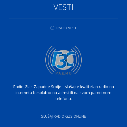
VESTI
RADIO VEST
Radio Glas Zapadne Srbije - slušajte kvalitetan radio na
internetu besplatno na adresi ili na svom pametnom
telefonu.
SLUŠAJ RADIO GZS ONLINE