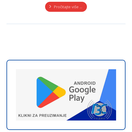
Pročitajte više ...