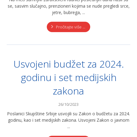
se, sasvim slučajno, prenzioneri kojima se nude pregledi srce,
jetre, bubrega, ...
Pročitajte više ...
Usvojeni budžet za 2024.
godinu i set medijskih
zakona
26/10/2023
Poslanici Skupštine Srbije usvojili su Zakon o budžetu za 2024.
godinu, kao i set medijskih zakona. Usvojeni Zakon o javnom
...