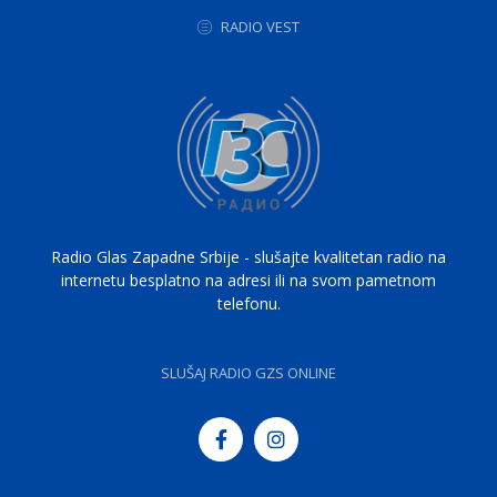
RADIO VEST
Radio Glas Zapadne Srbije - slušajte kvalitetan radio na
internetu besplatno na adresi ili na svom pametnom
telefonu.
SLUŠAJ RADIO GZS ONLINE