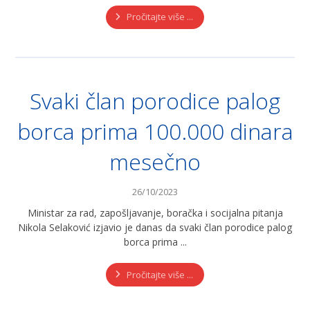
Pročitajte više ...
Svaki član porodice palog
borca prima 100.000 dinara
mesečno
26/10/2023
Ministar za rad, zapošljavanje, boračka i socijalna pitanja
Nikola Selaković izjavio je danas da svaki član porodice palog
borca prima ...
Pročitajte više ...